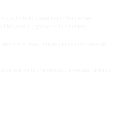
 s’y substituer. Cette approche permet 
ibles avec l’urgence de la situation.
u aux biens, avec une exigence constante de 
ue ce soit dans une procédure pénale, civile ou 