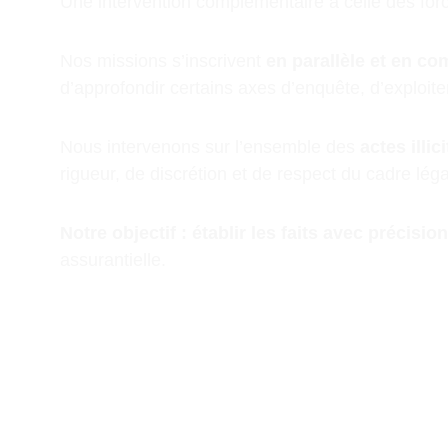
Une intervention complémentaire à celle des forc
Nos missions s’inscrivent 
en parallèle et en co
d’approfondir certains axes d’enquête, d’exploite
Nous intervenons sur l’ensemble des 
actes illi
rigueur, de discrétion et de respect du cadre léga
Notre objectif : établir les faits avec précisi
assurantielle.