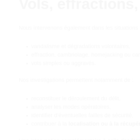
Vols, effractions
Nous intervenons également dans les situations 
vandalisme et dégradations volontaires,
effraction, cambriolage, homejacking ou car
vols simples ou aggravés.
Nos investigations permettent notamment de :
reconstituer le déroulement du délit,
analyser les modes opératoires,
identifier d’éventuelles failles de sécurité,
contribuer à la 
localisation ou à la récupé