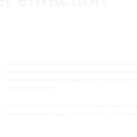
Les atteintes aux personnes et aux biens s’inscriven
l’insécurité peut surgir brutalement. Qu’il s’agisse d’u
vandalisme
 ou d’une 
effraction
, les conséquences s
que psychologique.
Nos enquêtes ont pour objectif de 
reconstituer les f
les éléments de preuve
, afin de sécuriser vos démar