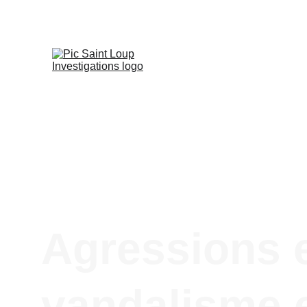
Agressions et
vandalisme e