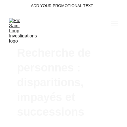
ADD YOUR PROMOTIONAL TEXT...
Recherche de 
personnes : 
disparitions, 
impayés et 
successions