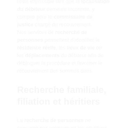
reste impossible tant que la 
localisation 
du débiteur
 demeure inconnue, y 
compris pour le 
commissaire de 
justice
 chargé du recouvrement.
Nos services de 
recherche de 
personnes
 permettent d’identifier la 
résidence réelle
, les 
lieux de vie
 ou 
les 
déplacements
 du débiteur afin de 
débloquer la procédure et favoriser le 
recouvrement des sommes dues.
Recherche familiale, 
filiation et héritiers
La 
recherche de personnes
 ne 