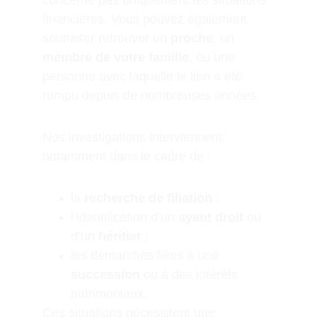
concerne pas uniquement les situations 
financières. Vous pouvez également 
souhaiter retrouver un 
proche
, un 
membre de votre famille
, ou une 
personne avec laquelle le lien a été 
rompu depuis de nombreuses années.
Nos investigations interviennent 
notamment dans le cadre de :
la 
recherche de filiation
 ;
l’identification d’un 
ayant droit
 ou 
d’un 
héritier
 ;
les démarches liées à une 
succession
 ou à des intérêts 
patrimoniaux.
Ces situations nécessitent une 