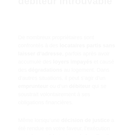
débiteur introuvable
De nombreux propriétaires sont 
confrontés à des 
locataires partis sans 
laisser d’adresse
, parfois après avoir 
accumulé des 
loyers impayés
 et causé 
des 
dégradations
 au logement. Dans 
d’autres situations, il peut s’agir d’un 
emprunteur
 ou d’un 
débiteur
 qui se 
soustrait volontairement à ses 
obligations financières.
Même lorsqu’une 
décision de justice
 a 
été rendue en votre faveur, l’exécution 