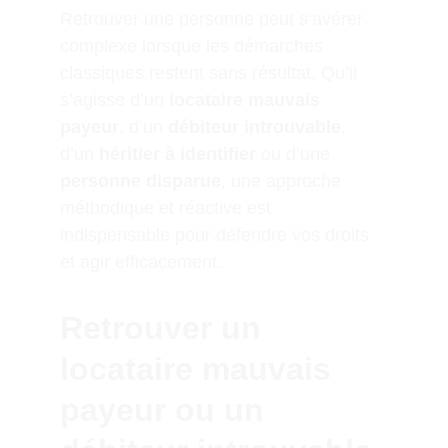
Retrouver une personne peut s’avérer 
complexe lorsque les démarches 
classiques restent sans résultat. Qu’il 
s’agisse d’un 
locataire mauvais 
payeur
, d’un 
débiteur introuvable
, 
d’un 
héritier à identifier
 ou d’une 
personne disparue
, une approche 
méthodique et réactive est 
indispensable pour défendre vos droits 
et agir efficacement.
Retrouver un 
locataire mauvais 
payeur ou un 