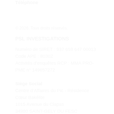
Téléphone
© 2026. Tous droits réservés.
PSL INVESTIGATIONS
Numéro de SIRET : 937 659 647 00013
Code APE : 8030Z
Activités d’enquêtes RCP : MMA PRO-
PME n° 149657272
Siège Social
Centre d’Affaires du Pic - Résidence 
Cœur Bakélite
1015 Avenue du Clapas
34980 SAINT-GELY DU FESC