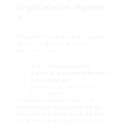
implications légales 
?
Pour le 
PACS
, la situation diffère légèrement. 
Bien que l'adultère ne soit pas une infraction 
légale directe, il peut :
Justifier une 
rupture du PACS
Influencer les 
arrangements financiers
lors de la séparation
Être pris en compte dans certaines 
décisions judiciaires
La 
séparation de biens
 n'est pas aussi 
strictement encadrée que dans le mariage, 
mais la preuve d'une relation adultère peut 
tout de même affecter la procédure de rupture.