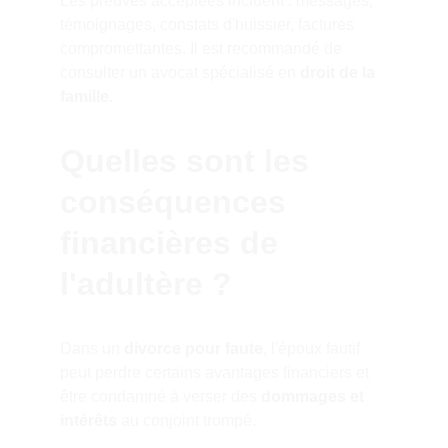
Les preuves acceptées incluent : messages, 
témoignages, constats d'huissier, factures 
compromettantes. Il est recommandé de 
consulter un avocat spécialisé en 
droit de la 
famille
.
Quelles sont les 
conséquences 
financières de 
l'adultère ?
Dans un 
divorce pour faute
, l'époux fautif 
peut perdre certains avantages financiers et 
être condamné à verser des 
dommages et 
intérêts
 au conjoint trompé.