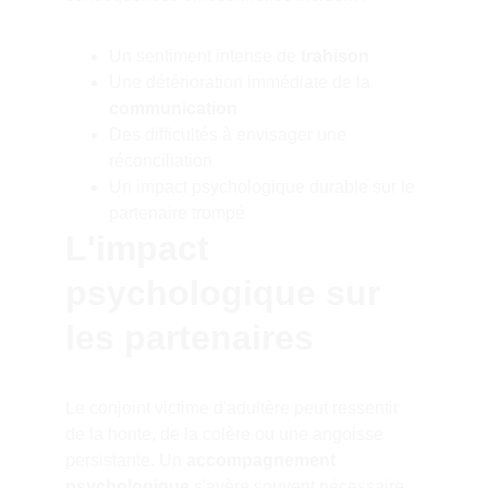
Un sentiment intense de 
trahison
Une détérioration immédiate de la 
communication
Des difficultés à envisager une 
réconciliation
Un impact psychologique durable sur le 
partenaire trompé
L'impact 
psychologique sur 
les partenaires
Le conjoint victime d'adultère peut ressentir 
de la honte, de la colère ou une angoisse 
persistante. Un 
accompagnement 
psychologique
 s'avère souvent nécessaire 