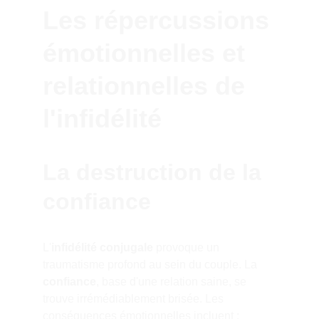
Les répercussions 
émotionnelles et 
relationnelles de 
l'infidélité
La destruction de la 
confiance
L'
infidélité conjugale
 provoque un 
traumatisme profond au sein du couple. La 
confiance
, base d'une relation saine, se 
trouve irrémédiablement brisée. Les 
conséquences émotionnelles incluent :