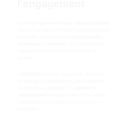
l'engagement
Les 
conséquences d'une relation adultère
dans le mariage et le PACS sont multiples et 
profondes. Qu'elles soient 
émotionnelles
, 
juridiques
 ou 
sociales
, ces répercussions 
marquent souvent la fin définitive de la 
relation.
L'
infidélité
 ne laisse que peu de place à la 
réconciliation et transforme durablement la 
vie des deux partenaires. La 
fidélité
 et 
l'
engagement
 demeurent ainsi des valeurs 
essentielles pour préserver toute union 
conjugale.