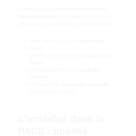
Dans le 
mariage
, l'adultère constitue une 
faute matrimoniale
 reconnue par la loi. Les 
conséquences juridiques sont significatives :
Motif valable pour un 
divorce pour 
faute
Influence possible sur le 
partage des 
biens
Impact potentiel sur la 
garde des 
enfants
Possibilité de 
dommages et intérêts
pour préjudice moral
L'infidélité dans le 
PACS : quelles 