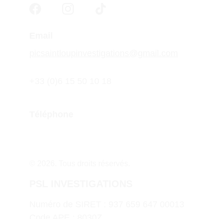
Email
picsaintloupinvestigations@gmail.com
+33 (0)6 15 50 10 18
Téléphone
© 2026. Tous droits réservés.
PSL INVESTIGATIONS
Numéro de SIRET : 937 659 647 00013
Code APE : 8030Z