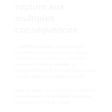
rupture aux 
multiples 
conséquences
La 
fidélité conjugale
 constitue un pilier 
fondamental de toute union, qu'il s'agisse 
d'un mariage ou d'un PACS. Lorsqu'un 
partenaire commet un 
adultère
, les 
répercussions touchent tous les aspects de la 
relation : émotionnel, juridique et social.
Dans cet article, nous analysons en détail les 
conséquences d'une relation adultère
 et 
son impact sur la vie du couple.