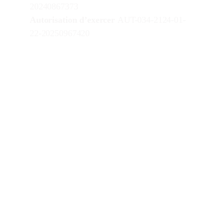
20240867373
Autorisation d’exercer 
AUT-034-2124-01-
22-20250967420